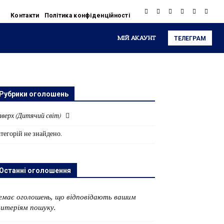
Контакти
Політика конфіденційності
МІЙ АКАУНТ
ТЕЛЕГРАМ
Рубрики оголошень
верх (Дитячий світ)
тегорій не знайдено.
Останні оголошення
емає оголошень, що відповідають вашим
ритеріям пошуку.