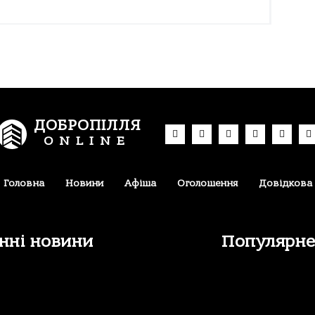
ДОБРОПІЛЛЯ
ONLINE
Головна
Новини
Афіша
Оголошення
Довідкова
нні новини
Популярн