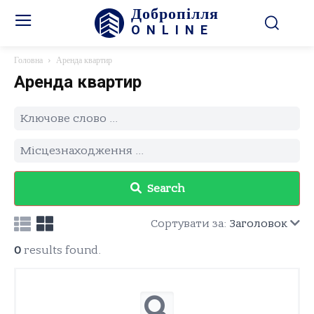
Добропілля
ONLINE
Головна
Аренда квартир
Аренда квартир
Search
Сортувати за:
Заголовок
0
results found.