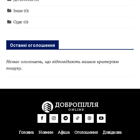
До весілля
(0)
Інше
(0)
Одяг
(0)
Останні оголошення
Немає оголошень, що відповідають вашим критеріям
пошуку.
ДОБРОПІЛЛЯ
ONLINE
Головна
Новини
Афіша
Оголошення
Довідкова