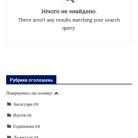
Нічого не знайдено.
There aren't any results matching your search
query.
Рубрики оголошень
Повернутись (на головну)
Аксесуари
(0)
Взуття
(0)
Годинники
(0)