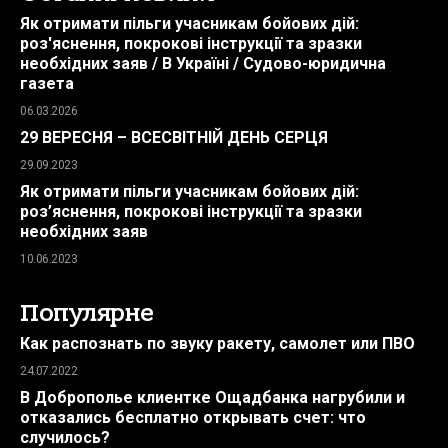
Як отримати пільги учасникам бойових дій:
роз'яснення, покрокові інструкції та зразки
необхідних заяв / В Україні / Судово-юридична
газета
06.03.2026
29 ВЕРЕСНЯ – ВСЕСВІТНІЙ ДЕНЬ СЕРЦЯ
29.09.2023
Як отримати пільги учасникам бойових дій:
роз’яснення, покрокові інструкції та зразки
необхідних заяв
10.06.2023
Популярне
Как распознать по звуку ракету, самолет или ПВО
24.07.2022
В Доброполье клиентке Ощадбанка нагрубили и
отказались бесплатно открывать счет: что
случилось?