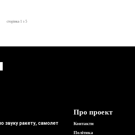
сторінка 1 з 5
Про проект
по звуку ракету, самолет
Контакти
Політика