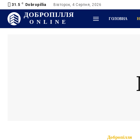
C
31.5
Dobropillia
Вівторок, 4 Серпня, 2026
ДОБРОПІЛЛЯ
ГОЛОВНА
Н
ONLINE
Добропілля