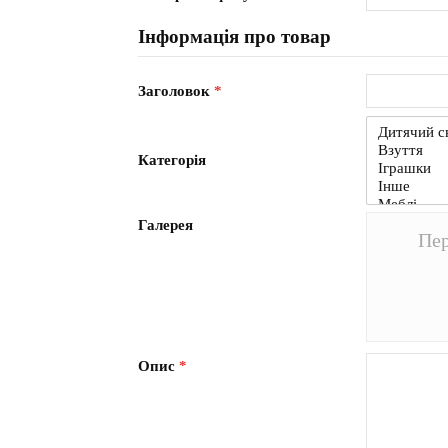
Інформація про товар
Заголовок
*
Категорія
Галерея
Пер
Опис
*