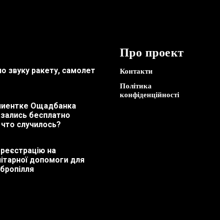
Про проект
по звуку ракету, самолет
Контакти
Політика
конфіденційності
лиентке Ощадбанка
азались бесплатно
 что случилось?
 реєстрацію на
ітарної допомоги для
бропілля