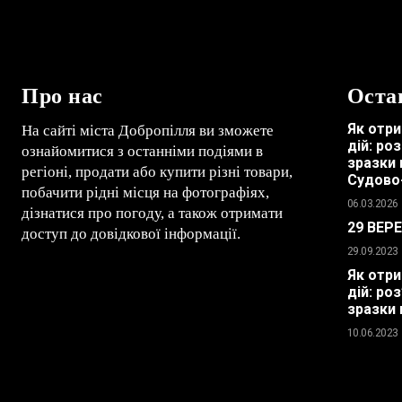
Про нас
Оста
Як отри
На сайті міста Добропілля ви зможете
дій: ро
ознайомитися з останніми подіями в
зразки 
регіоні, продати або купити різні товари,
Судово
побачити рідні місця на фотографіях,
06.03.2026
дізнатися про погоду, а також отримати
29 ВЕР
доступ до довідкової інформації.
29.09.2023
Як отри
дій: ро
зразки 
10.06.2023