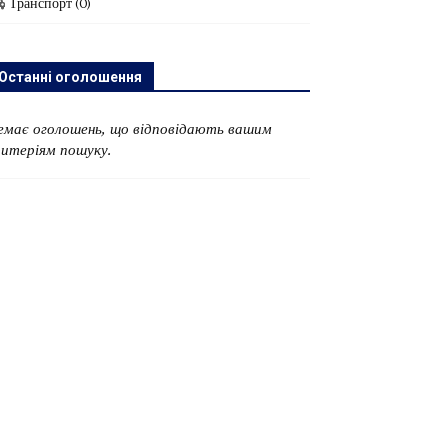
Транспорт
(0)
Останні оголошення
емає оголошень, що відповідають вашим
ритеріям пошуку.