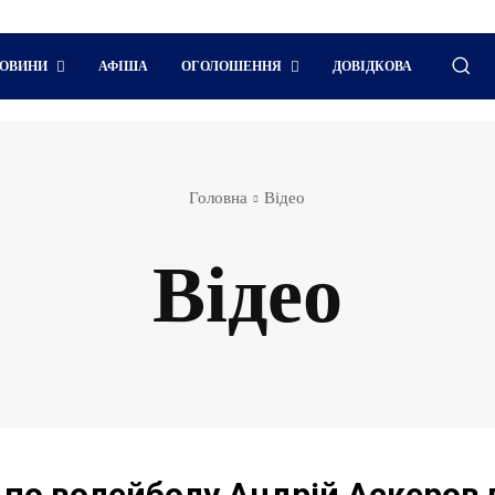
ОВИНИ
АФІША
ОГОЛОШЕННЯ
ДОВІДКОВА
Головна
Відео
Відео
 по волейболу Андрій Аскеров 