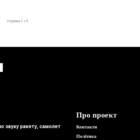
сторінка 1 з 6
Про проект
по звуку ракету, самолет
Контакти
Політика