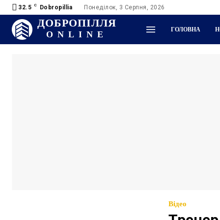
C
32.5
Dobropillia
Понеділок, 3 Серпня, 2026
ДОБРОПІЛЛЯ
ГОЛОВНА
Н
ONLINE
Відео
Тренер