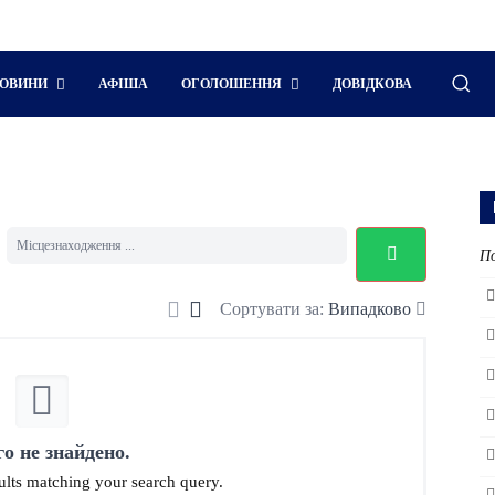
ОВИНИ
АФІША
ОГОЛОШЕННЯ
ДОВІДКОВА
По
Сортувати за:
Випадково
го не знайдено.
sults matching your search query.