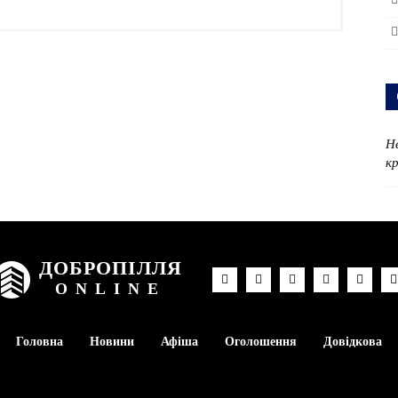
Н
к
ДОБРОПІЛЛЯ
ONLINE
Головна
Новини
Афіша
Оголошення
Довідкова