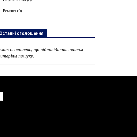
Перевезення
(0)
Ремонт
(0)
Останні оголошення
емає оголошень, що відповідають вашим
ритеріям пошуку.