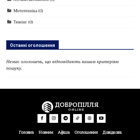
Легкові автомобілі
(0)
Мототехніка
(0)
Тюнінг
(0)
Останні оголошення
Немає оголошень, що відповідають вашим критеріям
пошуку.
ДОБРОПІЛЛЯ
ONLINE
Головна
Новини
Афіша
Оголошення
Довідкова