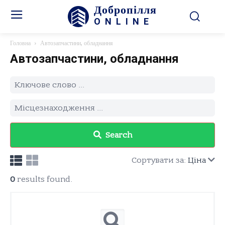
Добропілля
ONLINE
Головна
Автозапчастини, обладнання
Автозапчастини, обладнання
Search
Сортувати за:
Ціна
0
results found.