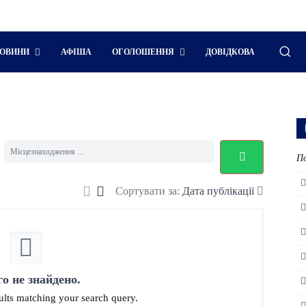
ОВИНИ
АФІША
ОГОЛОШЕННЯ
ДОВІДКОВА
По
Сортувати за:
Дата публікації
го не знайдено.
sults matching your search query.