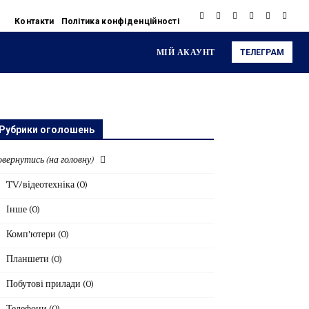
Контакти
Політика конфіденційності
МІЙ АКАУНТ
ТЕЛЕГРАМ
Рубрики оголошень
вернутись (на головну)
TV/відеотехніка
(0)
Інше
(0)
Комп'ютери
(0)
Планшети
(0)
Побутові прилади
(0)