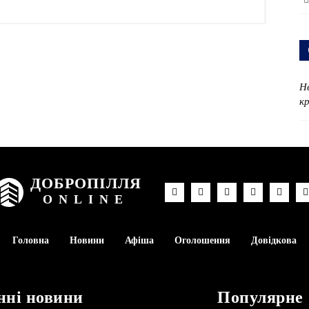
Н
к
ДОБРОПІЛЛЯ
ONLINE
Головна
Новини
Афіша
Оголошення
Довідкова
нні новини
Популярне