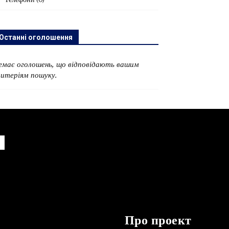
Телефони
(0)
Останні оголошення
емає оголошень, що відповідають вашим
ритеріям пошуку.
Про проект