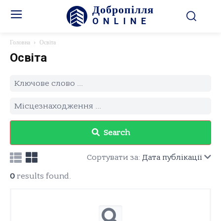
Добропілля
ONLINE
Головна
Освіта
Освіта
Search
Сортувати за:
Дата публікації
0
results found.