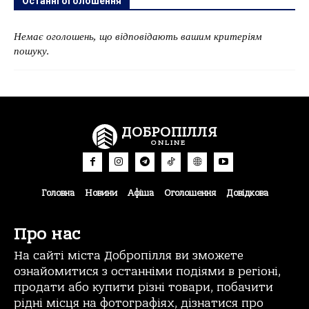
Останні оголошення
Немає оголошень, що відповідають вашим критеріям
пошуку.
ДОБРОПІЛЛЯ
ONLINE
Головна
Новини
Афіша
Оголошення
Довідкова
Про нас
На сайті міста Добропілля ви зможете
ознайомитися з останніми подіями в регіоні,
продати або купити різні товари, побачити
рідні місця на фотографіях, дізнатися про