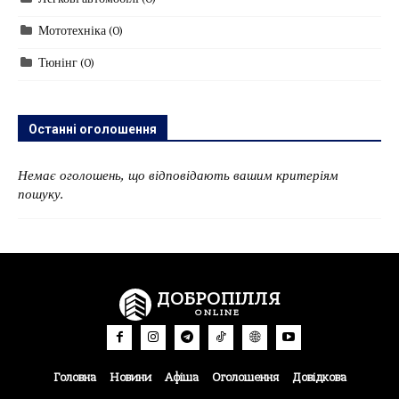
Легкові автомобілі
(0)
Мототехніка
(0)
Тюнінг
(0)
Останні оголошення
Немає оголошень, що відповідають вашим критеріям
пошуку.
ДОБРОПІЛЛЯ
ONLINE
Головна
Новини
Афіша
Оголошення
Довідкова