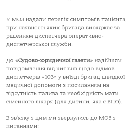
У МОЗ надали перелік симптомів пацієнта,
при наявності яких бригада виїжджає за
рішенням диспетчера оперативно-
диспетчерської служби.
До
«Судово-юридичної газети»
надійшли
повідомлення від читачів щодо відмов
диспетчерів «103» у виїзді бригад швидкої
медичної допомоги з посиланням на
відсутність палива та необхідність мати
сімейного лікаря (для дитини, яка є ВПО).
В зв’язку з цим ми звернулись до МОЗ з
питаннями: