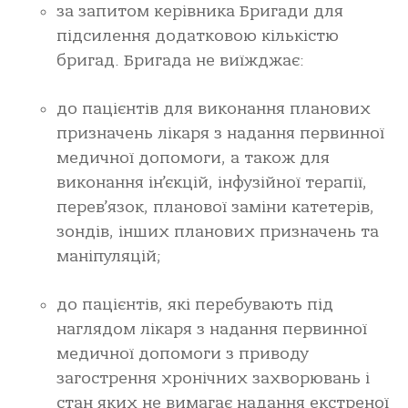
за запитом керівника Бригади для
підсилення додатковою кількістю
бригад. Бригада не виїжджає:
до пацієнтів для виконання планових
призначень лікаря з надання первинної
медичної допомоги, а також для
виконання ін’єкцій, інфузійної терапії,
перев’язок, планової заміни катетерів,
зондів, інших планових призначень та
маніпуляцій;
до пацієнтів, які перебувають під
наглядом лікаря з надання первинної
медичної допомоги з приводу
загострення хронічних захворювань і
стан яких не вимагає надання екстреної