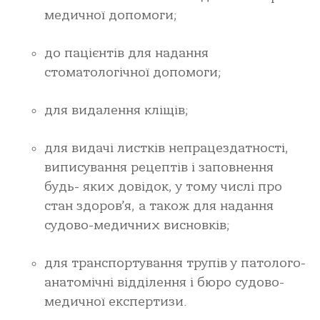
медичної допомоги;
до пацієнтів для надання
стоматологічної допомоги;
для видалення кліщів;
для видачі листків непрацездатності,
виписування рецептів і заповнення
будь- яких довідок, у тому числі про
стан здоров’я, а також для надання
судово-медичних висновків;
для транспортування трупів у патолого-
анатомічні відділення і бюро судово-
медичної експертизи.