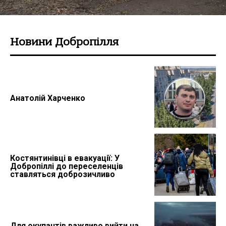
Новини Добропілля
Анатолій Харченко
Костянтинівці в евакуації: У
Добропіллі до переселенців
ставляться доброзичливо
Для окупантів важливо вийти на