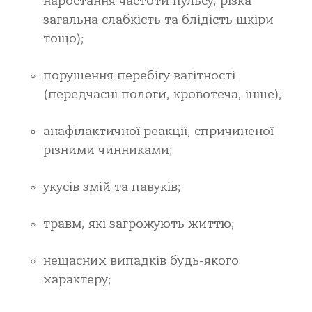
наростання частоти пульсу, різка
загальна слабкість та блідість шкіри
тощо);
порушення перебігу вагітності
(передчасні пологи, кровотеча, інше);
анафілактичної реакції, спричиненої
різними чинниками;
укусів змій та павуків;
травм, які загрожують життю;
нещасних випадків будь-якого
характеру;