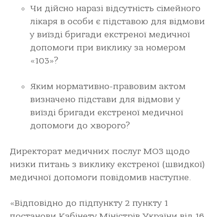
Чи дійсно наразі відсутність сімейного
лікаря в особи є підставою для відмови
у виїзді бригади екстреної медичної
допомоги при виклику за номером
«103»?
Яким нормативно-правовим актом
визначено підстави для відмови у
виїзді бригади екстреної медичної
допомоги до хворого?
Директорат медичних послуг МОЗ щодо
низки питань з виклику екстреної (швидкої)
медичної допомоги повідомив наступне.
«Відповідно до підпункту 2 пункту 1
постанови Кабінету Міністрів України від 16