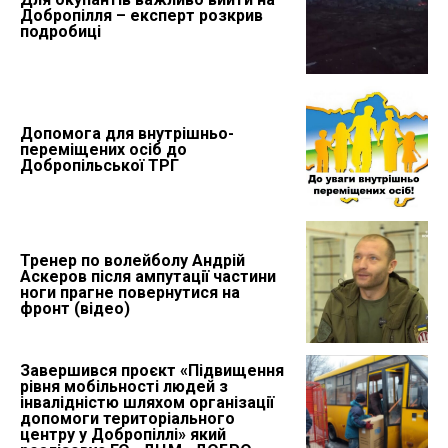
Добропілля – експерт розкрив
подробиці
Допомога для внутрішньо-
переміщених осіб до
Добропільської ТРГ
Тренер по волейболу Андрій
Аскеров після ампутації частини
ноги прагне повернутися на
фронт (відео)
Завершився проєкт «Підвищення
рівня мобільності людей з
інвалідністю шляхом організації
допомоги територіального
центру у Добропіллі» який