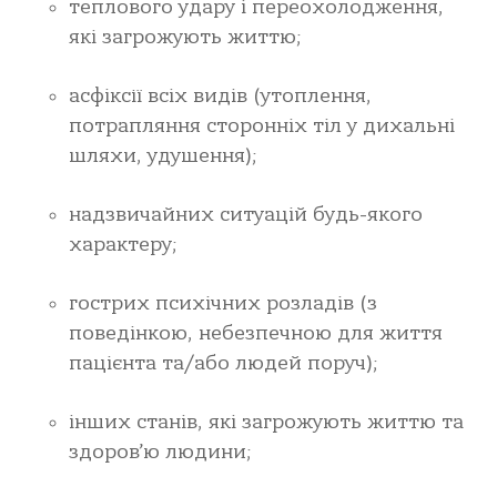
теплового удару і переохолодження,
які загрожують життю;
асфіксії всіх видів (утоплення,
потрапляння сторонніх тіл у дихальні
шляхи, удушення);
надзвичайних ситуацій будь-якого
характеру;
гострих психічних розладів (з
поведінкою, небезпечною для життя
пацієнта та/або людей поруч);
інших станів, які загрожують життю та
здоров’ю людини;