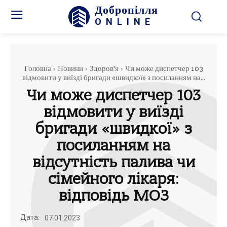
Добропілля
ONLINE
Головна
Новини
Здоров'я
Чи може диспетчер 103
відмовити у виїзді бригади «швидкої» з посиланням на...
Чи може диспетчер 103
відмовити у виїзді
бригади «швидкої» з
посиланням на
відсутність палива чи
сімейного лікаря:
відповідь МОЗ
Дата:
07.01.2023