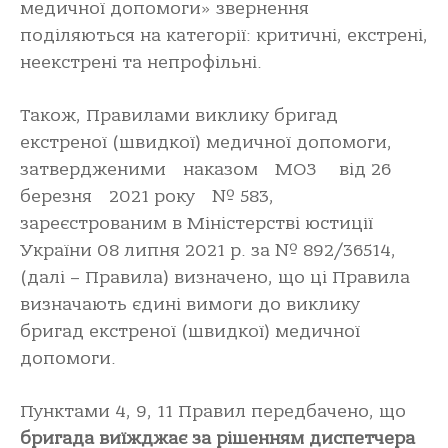
медичної допомоги» звернення
поділяються на категорії: критичні, екстрені,
неекстрені та непрофільні.
Також, Правилами виклику бригад
екстреної (швидкої) медичної допомоги,
затвердженими наказом МОЗ від 26
березня 2021 року № 583,
зареєстрованим в Міністерстві юстиції
України 08 липня 2021 р. за № 892/36514,
(далі – Правила) визначено, що ці Правила
визначають єдині вимоги до виклику
бригад екстреної (швидкої) медичної
допомоги.
Пунктами 4, 9, 11 Правил передбачено, що
бригада виїжджає за рішенням диспетчера