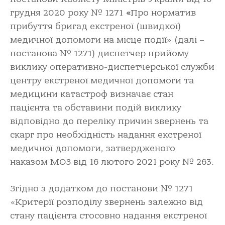
грудня 2020 року № 1271
«
Про норматив
прибуття бригад екстреної (швидкої)
медичної допомоги на місце події» (далі –
постанова № 1271) диспетчер прийому
виклику оперативно-диспетчерської служби
центру екстреної медичної допомоги та
медицини катастроф визначає стан
пацієнта та обставини подій виклику
відповідно до переліку причин звернень та
скарг про необхідність надання екстреної
медичної допомоги, затвердженого
наказом МОЗ від 16 лютого 2021 року № 263.
Згідно з додатком до постанови № 1271
«Критерії розподілу звернень залежно від
стану пацієнта стосовно надання екстреної