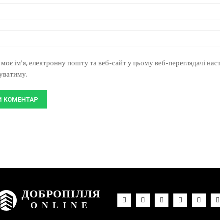
 моє ім'я, електронну пошту та веб-сайт у цьому веб-переглядачі нас
туватиму.
ДОБРОПІЛЛЯ
ONLINE