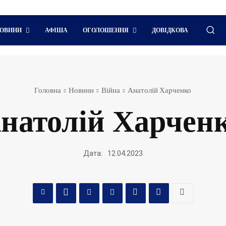
ОВИНИ
АФІША
ОГОЛОШЕННЯ
ДОВІДКОВА
Головна
Новини
Війна
Анатолій Харченко
натолій Харчен
Дата:
12.04.2023