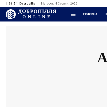
C
31.5
Dobropillia
Вівторок, 4 Серпня, 2026
ДОБРОПІЛЛЯ
ГОЛОВНА
Н
ONLINE
А