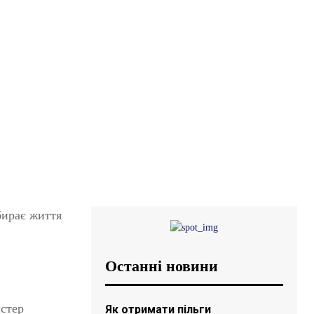
бирає життя
Останні новини
стер
Як отримати пільги