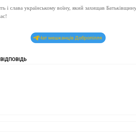
ть і слава українському воїну, який захищав Батьківщину
ас!
Чат мешканців Добропілля
ВІДПОВІДЬ