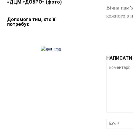
«ДЦМ «ДОБРО» (фото)
Вічна пам’я
кожного з н
Допомога тим, хто її
потребує
НАПИСАТИ 
коментарі: