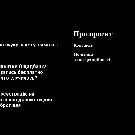
Про проект
по звуку ракету, самолет
Контакти
Політика
конфіденційності
лиентке Ощадбанка
азались бесплатно
 что случилось?
 реєстрацію на
ітарної допомоги для
бропілля