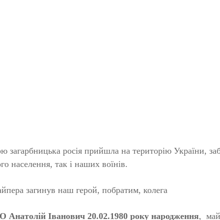
кою загарбницька росія прийшла на територію України, за
го населення, так і наших воїнів.
найпера загинув наш герой, побратим, колега
Анатолій Іванович 20.02.1980 року народження
, май