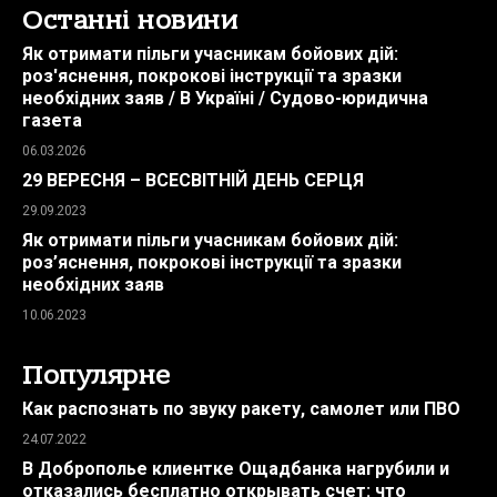
Останні новини
Як отримати пільги учасникам бойових дій:
роз'яснення, покрокові інструкції та зразки
необхідних заяв / В Україні / Судово-юридична
газета
06.03.2026
29 ВЕРЕСНЯ – ВСЕСВІТНІЙ ДЕНЬ СЕРЦЯ
29.09.2023
Як отримати пільги учасникам бойових дій:
роз’яснення, покрокові інструкції та зразки
необхідних заяв
10.06.2023
Популярне
Как распознать по звуку ракету, самолет или ПВО
24.07.2022
В Доброполье клиентке Ощадбанка нагрубили и
отказались бесплатно открывать счет: что