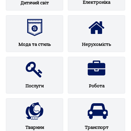
Електроніка
Дитячий світ
Мода та стиль
Нерухомість
Послуги
Робота
Тварини
Транспорт