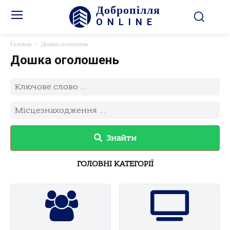
Добропілля
ONLINE
Головна
Дошка оголошень
Дошка оголошень
Знайти
ГОЛОВНІ КАТЕГОРІЇ