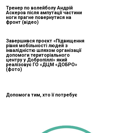
Тренер по волейболу Андрій
Аскеров після ампутації частини
ноги прагне повернутися на
фронт (відео)
Завершився проєкт «Підвищення
рівня мобільності людей з
інвалідністю шляхом організації
допомоги територіального
центру у Добропіллі» який
реалізовує ГО «ДЦМ «ДОБРО»
(фото)
Допомога тим, хто її потребує