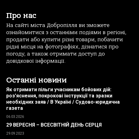
Про нас
На сайті міста Добропілля ви зможете
ознайомитися з останніми подіями в регіоні,
продати або купити різні товари, побачити
рідні місця на фотографіях, дізнатися про
погоду, а також отримати доступ до
довідкової інформації.
Останні новини
Як отримати пільги учасникам бойових дій:
роз'яснення, покрокові інструкції та зразки
необхідних заяв / В Україні / Судово-юридична
газета
06.03.2026
29 ВЕРЕСНЯ – ВСЕСВІТНІЙ ДЕНЬ СЕРЦЯ
29.09.2023