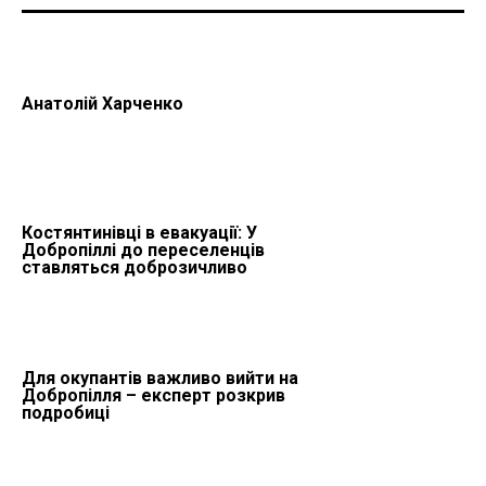
Анатолій Харченко
Костянтинівці в евакуації: У
Добропіллі до переселенців
ставляться доброзичливо
Для окупантів важливо вийти на
Добропілля – експерт розкрив
подробиці