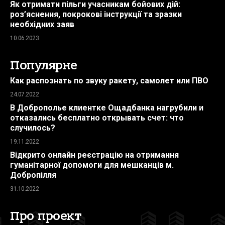
Як отримати пільги учасникам бойових дій:
роз’яснення, покрокові інструкції та зразки
необхідних заяв
10.06.2023
Популярне
Как распознать по звуку ракету, самолет или ПВО
24.07.2022
В Доброполье клиентке Ощадбанка нагрубили и
отказались бесплатно открывать счет: что
случилось?
19.11.2022
Відкрито онлайн реєстрацію на отримання
гуманітарної допомоги для мешканців м.
Добропілля
31.10.2022
Про проект