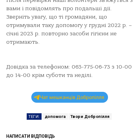
Після перевірки наші волонтери зв’яжуться з
вами і повідомлять про подальші дії.
Зверніть увагу, що ті громадяни, що
отримували таку допомогу у грудні 2022 р. –
січні 2023 р. повторно засоби гігієни не
отримають.
Довідка за телефоном: 063-775-06-73 з 10-00
до 14-00 крім суботи та неділі.
Чат мешканців Добропілля
ТЕГИ:
допомога
Твори Добропілля
НАПИСАТИ ВІДПОВІДЬ