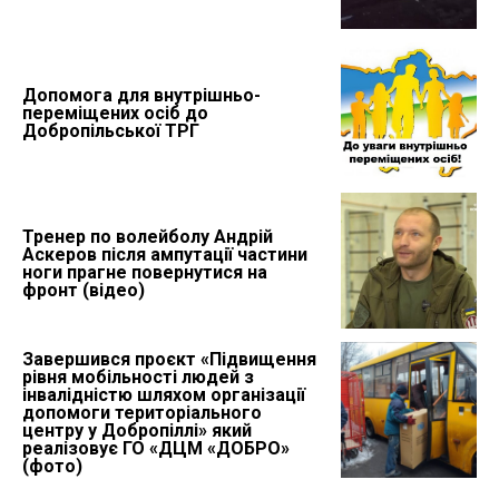
Допомога для внутрішньо-
переміщених осіб до
Добропільської ТРГ
Тренер по волейболу Андрій
Аскеров після ампутації частини
ноги прагне повернутися на
фронт (відео)
Завершився проєкт «Підвищення
рівня мобільності людей з
інвалідністю шляхом організації
допомоги територіального
центру у Добропіллі» який
реалізовує ГО «ДЦМ «ДОБРО»
(фото)