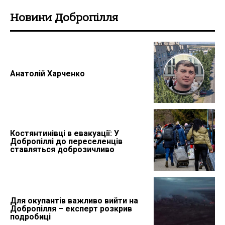
Новини Добропілля
Анатолій Харченко
Костянтинівці в евакуації: У
Добропіллі до переселенців
ставляться доброзичливо
Для окупантів важливо вийти на
Добропілля – експерт розкрив
подробиці