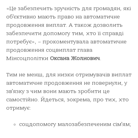
«Це забезпечить зручність для громадян, які
об’єктивно мають право на автоматичне
продовження виплат. А також дозволить
забезпечити допомогу тим, хто її справді
потребує», – прокоментувала автоматичне
продовження соцвиплат глава
Мінсоцполітки
Оксана Жолнович
.
Тим не менш, для низки отримувачів виплат
автоматичне продовження не повернули, у
зв’язку з чим вони мають зробити це
самостійно. Йдеться, зокрема, про тих, хто
отримує:
соцдопомогу малозабезпеченим сім’ям;