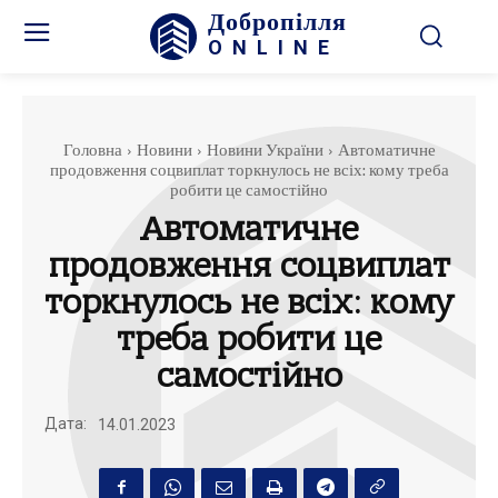
Добропілля
ONLINE
Головна
Новини
Новини України
Автоматичне
продовження соцвиплат торкнулось не всіх: кому треба
робити це самостійно
Автоматичне
продовження соцвиплат
торкнулось не всіх: кому
треба робити це
самостійно
Дата:
14.01.2023