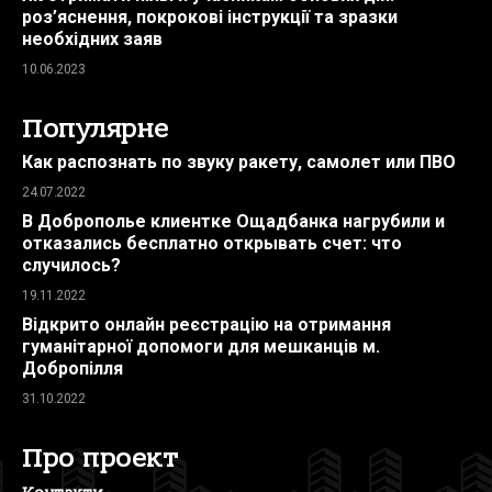
роз’яснення, покрокові інструкції та зразки
необхідних заяв
10.06.2023
Популярне
Как распознать по звуку ракету, самолет или ПВО
24.07.2022
В Доброполье клиентке Ощадбанка нагрубили и
отказались бесплатно открывать счет: что
случилось?
19.11.2022
Відкрито онлайн реєстрацію на отримання
гуманітарної допомоги для мешканців м.
Добропілля
31.10.2022
Про проект