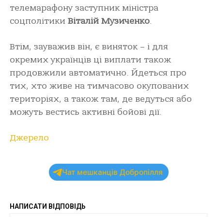
телемарафону заступник міністра
соцполітики
Віталій Музиченко
.
Втім, зауважив він, є виняток – і для
окремих українців ці виплати також
продовжили автоматично. Йдеться про
тих, хто живе на тимчасово окупованих
територіях, а також там, де ведуться або
можуть вестись активні бойові дії.
Джерело
Чат мешканців Добропілля
НАПИСАТИ ВІДПОВІДЬ