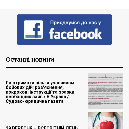
Останні новини
Як отримати пільги учасникам
бойових дій: роз'яснення,
покрокові інструкції та зразки
необхідних заяв / В Україні /
Судово-юридична газета
29 ВЕРЕСНЯ – ВСЕСВІТНІЙ ДЕНЬ