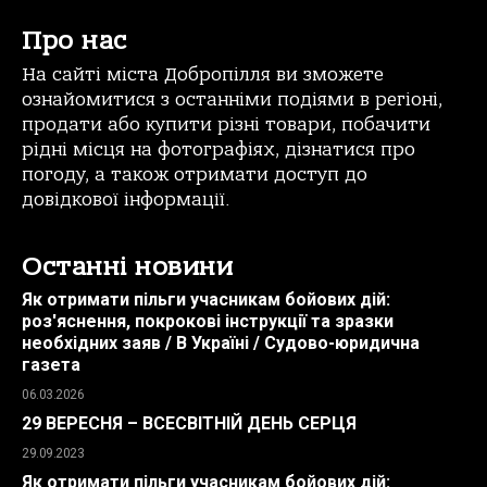
Про нас
На сайті міста Добропілля ви зможете
ознайомитися з останніми подіями в регіоні,
продати або купити різні товари, побачити
рідні місця на фотографіях, дізнатися про
погоду, а також отримати доступ до
довідкової інформації.
Останні новини
Як отримати пільги учасникам бойових дій:
роз'яснення, покрокові інструкції та зразки
необхідних заяв / В Україні / Судово-юридична
газета
06.03.2026
29 ВЕРЕСНЯ – ВСЕСВІТНІЙ ДЕНЬ СЕРЦЯ
29.09.2023
Як отримати пільги учасникам бойових дій: