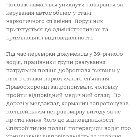
Чоловік намагався уникнути покарання за
керування автомобілем у стані
наркотичного сп’яніння. Порушник
притягується до адміністративної та
кримінальної відповідальності.
Під час перевірки документів у 39-річного
водія, працівники групи реагування
патрульної поліції Добропілля виявили у
нього ознаки наркотичного сп’яніння.
Правоохоронці запропонували чоловіку
пройти відповідний медичний огляд. По
дорозі у медзаклад керманич запропонував
поліцейським неправомірну вигоду за не
притягнення його до відповідальності.
Співробітники поліції попередили водія про
кримінальну відповідальність за надання