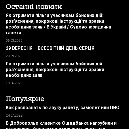
Останні новини
Як отримати пільги учасникам бойових дій:
роз'яснення, покрокові інструкції та зразки
необхідних заяв / В Україні / Судово-юридична
газета
06.03.2026
29 ВЕРЕСНЯ – ВСЕСВІТНІЙ ДЕНЬ СЕРЦЯ
29.09.2023
Як отримати пільги учасникам бойових дій:
роз’яснення, покрокові інструкції та зразки
необхідних заяв
10.06.2023
Популярне
Как распознать по звуку ракету, самолет или ПВО
24.07.2022
В Доброполье клиентке Ощадбанка нагрубили и
отказались бесплатно открывать счет: что