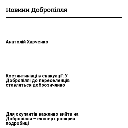
Новини Добропілля
Анатолій Харченко
Костянтинівці в евакуації: У
Добропіллі до переселенців
ставляться доброзичливо
Для окупантів важливо вийти на
Добропілля – експерт розкрив
подробиці