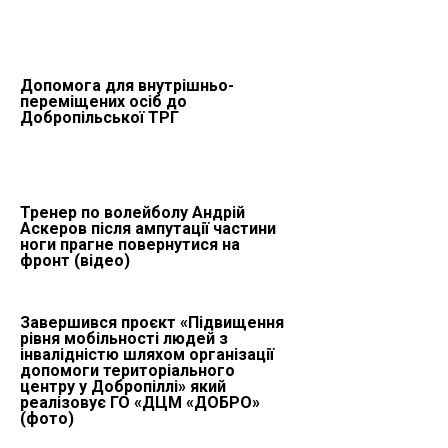
Допомога для внутрішньо-
переміщених осіб до
Добропільської ТРГ
Тренер по волейболу Андрій
Аскеров після ампутації частини
ноги прагне повернутися на
фронт (відео)
Завершився проєкт «Підвищення
рівня мобільності людей з
інвалідністю шляхом організації
допомоги територіального
центру у Добропіллі» який
реалізовує ГО «ДЦМ «ДОБРО»
(фото)