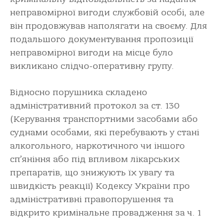
неправомірної вигоди службовій особі, але
він продовжував наполягати на своєму. Для
подальшого документування пропозиції
неправомірної вигоди на місце було
викликано слідчо-оперативну групу.
Відносно порушника складено
адміністративний протокол за ст. 130
(Керування транспортними засобами або
суднами особами, які перебувають у стані
алкогольного, наркотичного чи іншого
сп’яніння або під впливом лікарських
препаратів, що знижують їх увагу та
швидкість реакції) Кодексу України про
адміністративні правопорушення та
відкрито кримінальне провадження за ч. 1