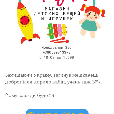
Захищаючи Україну, загинув мешканець
Добропілля Кирило Бабій, учень НВК №7.
Йому завжди буде 23…
Чат мешканців Добропілля