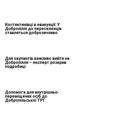
Костянтинівці в евакуації: У
Добропіллі до переселенців
ставляться доброзичливо
Для окупантів важливо вийти на
Добропілля – експерт розкрив
подробиці
Допомога для внутрішньо-
переміщених осіб до
Добропільської ТРГ