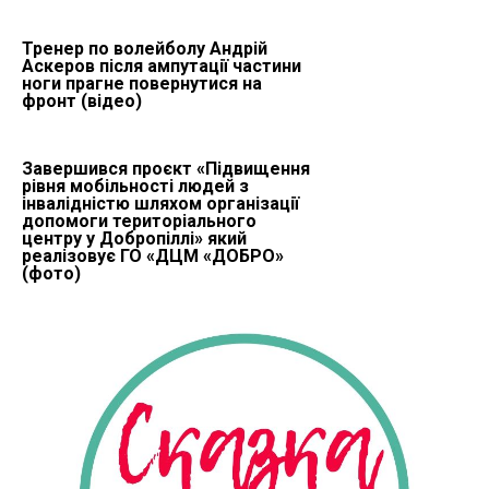
Тренер по волейболу Андрій
Аскеров після ампутації частини
ноги прагне повернутися на
фронт (відео)
Завершився проєкт «Підвищення
рівня мобільності людей з
інвалідністю шляхом організації
допомоги територіального
центру у Добропіллі» який
реалізовує ГО «ДЦМ «ДОБРО»
(фото)