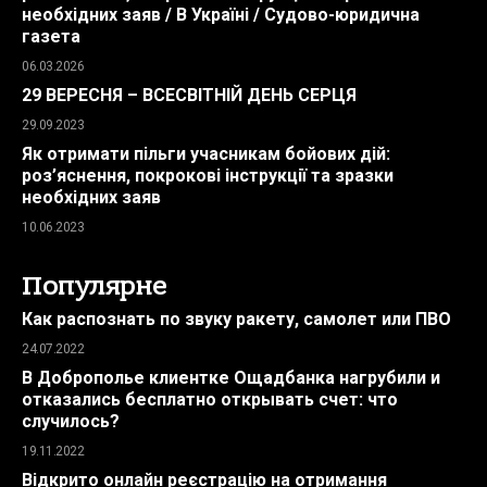
необхідних заяв / В Україні / Судово-юридична
газета
06.03.2026
29 ВЕРЕСНЯ – ВСЕСВІТНІЙ ДЕНЬ СЕРЦЯ
29.09.2023
Як отримати пільги учасникам бойових дій:
роз’яснення, покрокові інструкції та зразки
необхідних заяв
10.06.2023
Популярне
Как распознать по звуку ракету, самолет или ПВО
24.07.2022
В Доброполье клиентке Ощадбанка нагрубили и
отказались бесплатно открывать счет: что
случилось?
19.11.2022
Відкрито онлайн реєстрацію на отримання