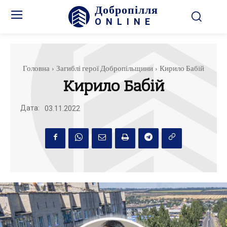
Добропілля
ONLINE
Головна
Загиблі герої Добропільщини
Кирило Бабій
Кирило Бабій
Дата:
03.11.2022