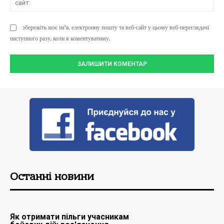
збережіть моє ім'я, електронну пошту та веб-сайт у цьому веб-переглядачі
наступного разу, коли я коментуватиму.
Останні новини
Як отримати пільги учасникам