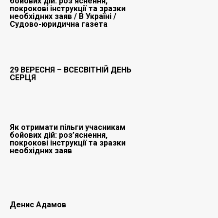
бойових дій: роз'яснення,
покрокові інструкції та зразки
необхідних заяв / В Україні /
Судово-юридична газета
29 ВЕРЕСНЯ – ВСЕСВІТНІЙ ДЕНЬ
СЕРЦЯ
Як отримати пільги учасникам
бойових дій: роз’яснення,
покрокові інструкції та зразки
необхідних заяв
Денис Адамов