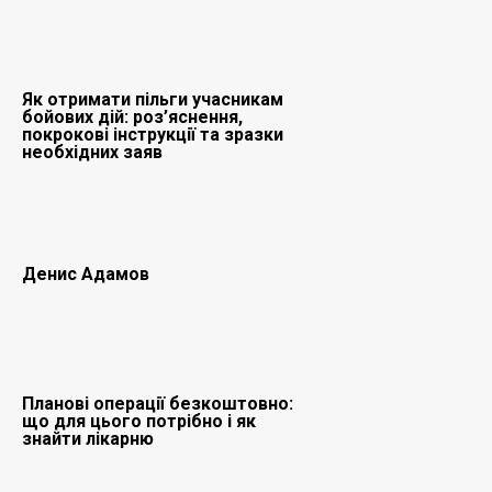
Як отримати пільги учасникам
бойових дій: роз’яснення,
покрокові інструкції та зразки
необхідних заяв
Денис Адамов
Планові операції безкоштовно:
що для цього потрібно і як
знайти лікарню