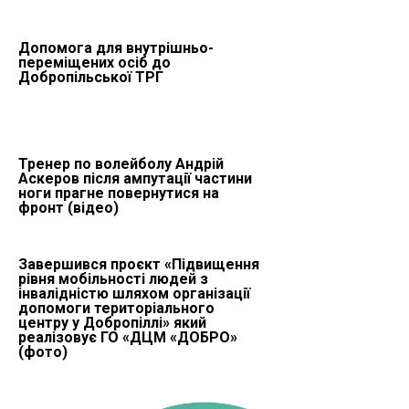
Допомога для внутрішньо-
переміщених осіб до
Добропільської ТРГ
Тренер по волейболу Андрій
Аскеров після ампутації частини
ноги прагне повернутися на
фронт (відео)
Завершився проєкт «Підвищення
рівня мобільності людей з
інвалідністю шляхом організації
допомоги територіального
центру у Добропіллі» який
реалізовує ГО «ДЦМ «ДОБРО»
(фото)