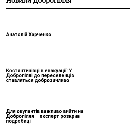
Новини Добропілля
Анатолій Харченко
Костянтинівці в евакуації: У
Добропіллі до переселенців
ставляться доброзичливо
Для окупантів важливо вийти на
Добропілля – експерт розкрив
подробиці