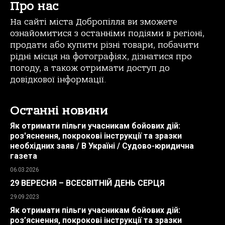
Про нас
На сайті міста Добропілля ви зможете
ознайомитися з останніми подіями в регіоні,
продати або купити різні товари, побачити
рідні місця на фотографіях, дізнатися про
погоду, а також отримати доступ до
довідкової інформації.
Останні новини
Як отримати пільги учасникам бойових дій:
роз'яснення, покрокові інструкції та зразки
необхідних заяв / В Україні / Судово-юридична
газета
06.03.2026
29 ВЕРЕСНЯ – ВСЕСВІТНІЙ ДЕНЬ СЕРЦЯ
29.09.2023
Як отримати пільги учасникам бойових дій:
роз’яснення, покрокові інструкції та зразки