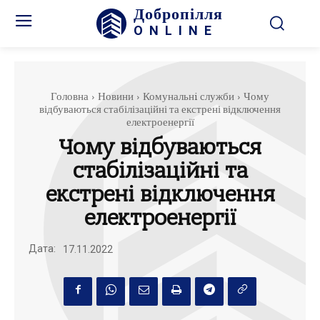
Добропілля
ONLINE
Головна
Новини
Комунальнi служби
Чому
відбуваються стабілізаційні та екстрені відключення
електроенергії
Чому відбуваються
стабілізаційні та
екстрені відключення
електроенергії
Дата:
17.11.2022