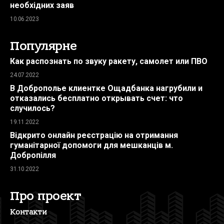
необхідних заяв
10.06.2023
Популярне
Как распознать по звуку ракету, самолет или ПВО
24.07.2022
В Доброполье клиентке Ощадбанка нагрубили и
отказались бесплатно открывать счет: что
случилось?
19.11.2022
Відкрито онлайн реєстрацію на отримання
гуманітарної допомоги для мешканців м.
Добропілля
31.10.2022
Про проект
Контакти