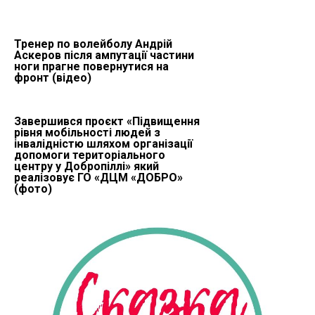
Тренер по волейболу Андрій
Аскеров після ампутації частини
ноги прагне повернутися на
фронт (відео)
Завершився проєкт «Підвищення
рівня мобільності людей з
інвалідністю шляхом організації
допомоги територіального
центру у Добропіллі» який
реалізовує ГО «ДЦМ «ДОБРО»
(фото)