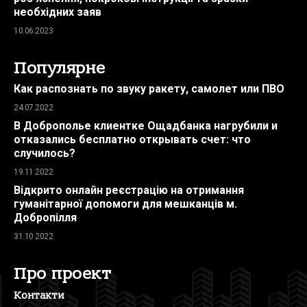
необхідних заяв
10.06.2023
Популярне
Как распознать по звуку ракету, самолет или ПВО
24.07.2022
В Доброполье клиентке Ощадбанка нагрубили и
отказались бесплатно открывать счет: что
случилось?
19.11.2022
Відкрито онлайн реєстрацію на отримання
гуманітарної допомоги для мешканців м.
Добропілля
31.10.2022
Про проект
Контакти