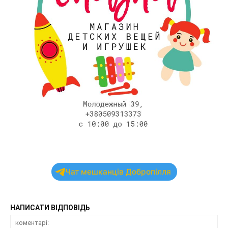
Чат мешканців Добропілля
НАПИСАТИ ВІДПОВІДЬ