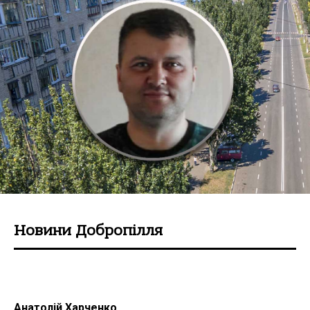
Новини Добропілля
Анатолій Харченко