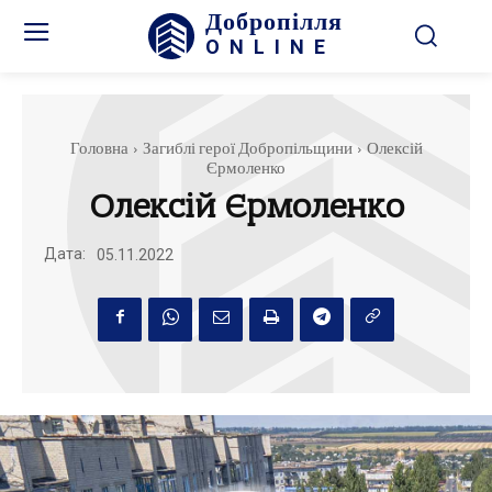
Добропілля
ONLINE
Головна
Загиблі герої Добропільщини
Олексій
Єрмоленко
Олексій Єрмоленко
Дата:
05.11.2022