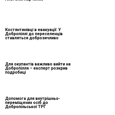
Костянтинівці в евакуації: У
Добропіллі до переселенців
ставляться доброзичливо
Для окупантів важливо вийти на
Добропілля – експерт розкрив
подробиці
Допомога для внутрішньо-
переміщених осіб до
Добропільської ТРГ