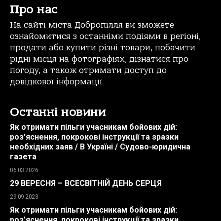
Про нас
На сайті міста Добропілля ви зможете
ознайомитися з останніми подіями в регіоні,
продати або купити різні товари, побачити
рідні місця на фотографіях, дізнатися про
погоду, а також отримати доступ до
довідкової інформації.
Останні новини
Як отримати пільги учасникам бойових дій:
роз'яснення, покрокові інструкції та зразки
необхідних заяв / В Україні / Судово-юридична
газета
06.03.2026
29 ВЕРЕСНЯ – ВСЕСВІТНІЙ ДЕНЬ СЕРЦЯ
29.09.2023
Як отримати пільги учасникам бойових дій:
роз’яснення, покрокові інструкції та зразки