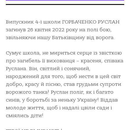
Випускник 4-ї школи ГОРБАЧЕНКО РУСЛАН
загинув 26 квітня 2022 року на полі бою,
звільняючи нашу Батьківщину від ворога.
Сумує школа, не мириться серце із звісткою
про загибель її вихованця – красеня, співака
Руслана. Він, світлий і сонячний,
народжений для того, щоб нести в цей світ
добро, красу й пісню, став грудьми супроти
ворожого танка! Руслан поліг, як і багато
синів, у боротьбі за неньку Україну! Віддав
молоде життя, щоб і надалі цвіли сади і
сміялись діти!