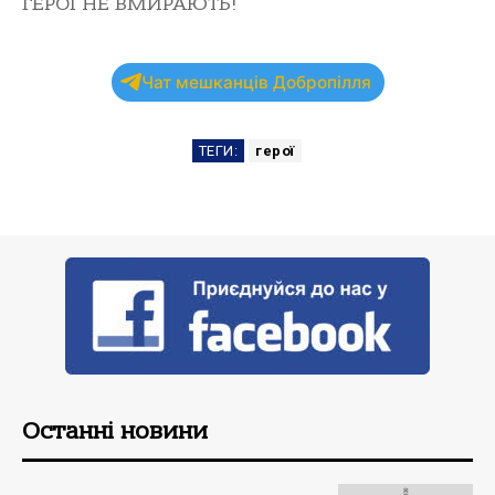
ГЕРОЇ НЕ ВМИРАЮТЬ!
Чат мешканців Добропілля
ТЕГИ:
герої
Останні новини