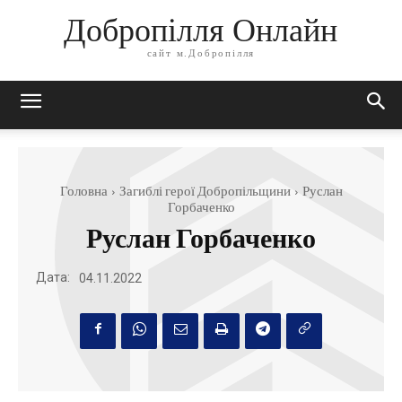
Добропілля Онлайн
сайт м.Добропілля
Головна
Загиблі герої Добропільщини
Руслан
Горбаченко
Руслан Горбаченко
Дата:
04.11.2022