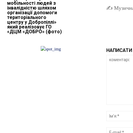
мобільності людей з
інвалідністю шляхом
✍️ Музична
організації допомоги
територіального
центру у Добропіллі»
який реалізовує ГО
«ДЦМ «ДОБРО» (фото)
НАПИСАТИ 
коментарі: