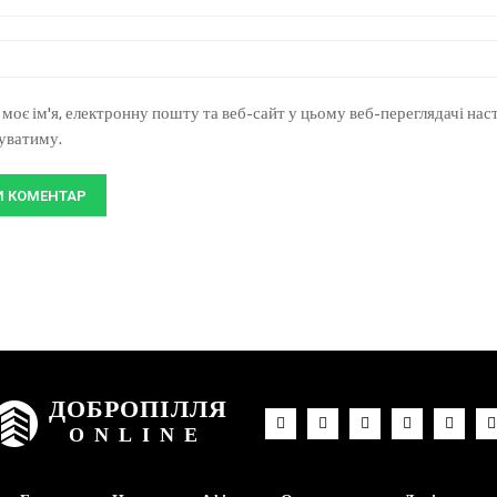
 моє ім'я, електронну пошту та веб-сайт у цьому веб-переглядачі нас
туватиму.
ДОБРОПІЛЛЯ
ONLINE