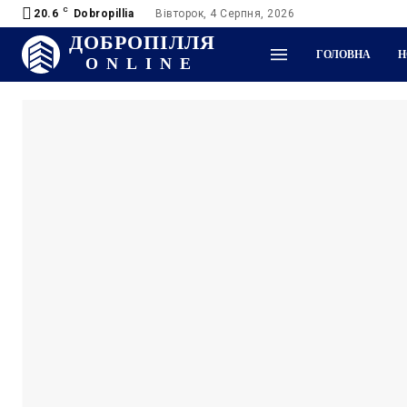
C
20.6
Dobropillia
Вівторок, 4 Серпня, 2026
ДОБРОПІЛЛЯ
ГОЛОВНА
Н
ONLINE