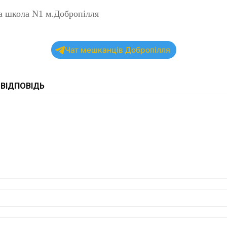
 школа N1 м.Добропілля
Чат мешканців Добропілля
ВІДПОВІДЬ