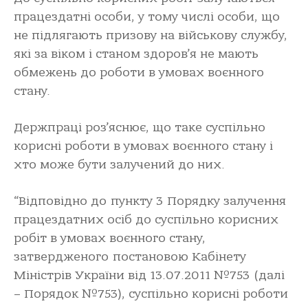
працездатні особи, у тому числі особи, що
не підлягають призову на військову службу,
які за віком і станом здоров’я не мають
обмежень до роботи в умовах воєнного
стану.
Держпраці роз’яснює, що таке суспільно
корисні роботи в умовах воєнного стану і
хто може бути залучений до них.
“Відповідно до пункту 3 Порядку залучення
працездатних осіб до суспільно корисних
робіт в умовах воєнного стану,
затвердженого постановою Кабінету
Міністрів України від 13.07.2011 №753 (далі
– Порядок №753), суспільно корисні роботи