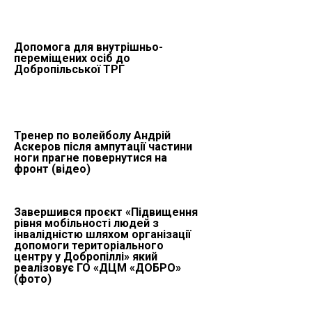
Допомога для внутрішньо-
переміщених осіб до
Добропільської ТРГ
Тренер по волейболу Андрій
Аскеров після ампутації частини
ноги прагне повернутися на
фронт (відео)
Завершився проєкт «Підвищення
рівня мобільності людей з
інвалідністю шляхом організації
допомоги територіального
центру у Добропіллі» який
реалізовує ГО «ДЦМ «ДОБРО»
(фото)