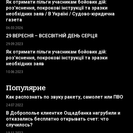
Як отримати пільги учасникам бойових дій:
роз'яснення, покрокові інструкції та зразки
необхідних заяв / В Україні / Судово-юридична
газета
06.03.2026
29 ВЕРЕСНЯ – ВСЕСВІТНІЙ ДЕНЬ СЕРЦЯ
29.09.2023
Як отримати пільги учасникам бойових дій:
роз’яснення, покрокові інструкції та зразки
необхідних заяв
10.06.2023
Популярне
Как распознать по звуку ракету, самолет или ПВО
24.07.2022
В Доброполье клиентке Ощадбанка нагрубили и
отказались бесплатно открывать счет: что
случилось?
19.11.2022