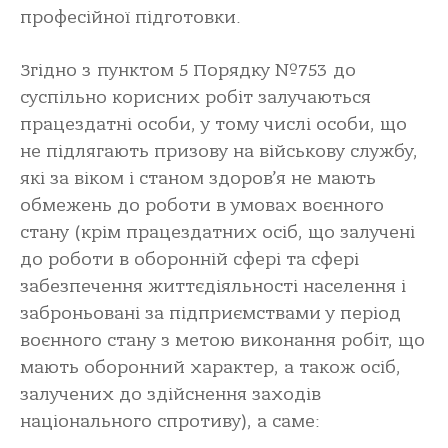
професійної підготовки.
Згідно з пунктом 5 Порядку №753 до
суспільно корисних робіт залучаються
працездатні особи, у тому числі особи, що
не підлягають призову на військову службу,
які за віком і станом здоров’я не мають
обмежень до роботи в умовах воєнного
стану (крім працездатних осіб, що залучені
до роботи в оборонній сфері та сфері
забезпечення життєдіяльності населення і
заброньовані за підприємствами у період
воєнного стану з метою виконання робіт, що
мають оборонний характер, а також осіб,
залучених до здійснення заходів
національного спротиву), а саме: