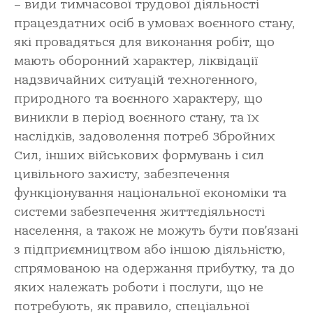
– види тимчасової трудової діяльності
працездатних осіб в умовах воєнного стану,
які провадяться для виконання робіт, що
мають оборонний характер, ліквідації
надзвичайних ситуацій техногенного,
природного та воєнного характеру, що
виникли в період воєнного стану, та їх
наслідків, задоволення потреб Збройних
Сил, інших військових формувань і сил
цивільного захисту, забезпечення
функціонування національної економіки та
системи забезпечення життєдіяльності
населення, а також не можуть бути пов’язані
з підприємництвом або іншою діяльністю,
спрямованою на одержання прибутку, та до
яких належать роботи і послуги, що не
потребують, як правило, спеціальної