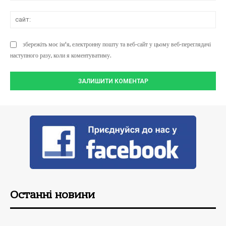
сай
збережіть моє ім'я, електронну пошту та веб-сайт у цьому веб-переглядачі
наступного разу, коли я коментуватиму.
Останні новини