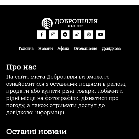
ДОБРОПІЛЛЯ
ONLINE
Головна
Новини
Афіша
Оголошення
Довідкова
Про нас
На сайті міста Добропілля ви зможете
ознайомитися з останніми подіями в регіоні,
продати або купити різні товари, побачити
рідні місця на фотографіях, дізнатися про
погоду, а також отримати доступ до
довідкової інформації.
Останні новини