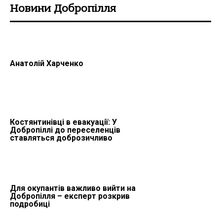
Новини Добропілля
Анатолій Харченко
Костянтинівці в евакуації: У
Добропіллі до переселенців
ставляться доброзичливо
Для окупантів важливо вийти на
Добропілля – експерт розкрив
подробиці