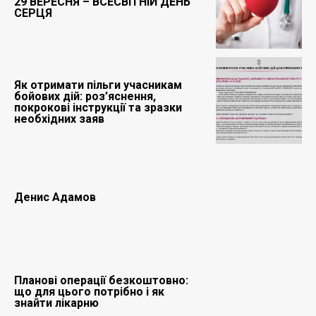
29 ВЕРЕСНЯ – ВСЕСВІТНІЙ ДЕНЬ
СЕРЦЯ
Як отримати пільги учасникам
бойових дій: роз’яснення,
покрокові інструкції та зразки
необхідних заяв
Денис Адамов
Планові операції безкоштовно:
що для цього потрібно і як
знайти лікарню