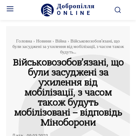
Добропілля
ONLINE
Головна
Новини
Війна
Військовозобов’язані, що
були засуджені за ухилення від мобілізації, з часом також
будуть...
Військовозобов’язані, що
були засуджені за
ухилення від
мобілізації, з часом
також будуть
мобілізовані – відповідь
Міноборони
Дата: