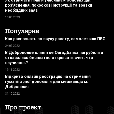
Як отримати пільги учасникам бойових дій:
роз’яснення, покрокові інструкції та зразки
необхідних заяв
10.06.2023
Популярне
Как распознать по звуку ракету, самолет или ПВО
24.07.2022
В Доброполье клиентке Ощадбанка нагрубили и
отказались бесплатно открывать счет: что
случилось?
19.11.2022
Відкрито онлайн реєстрацію на отримання
гуманітарної допомоги для мешканців м.
Добропілля
31.10.2022
Про проект