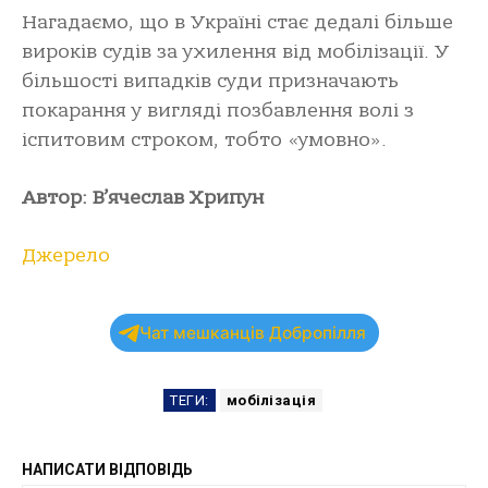
Нагадаємо, що в Україні стає дедалі більше
вироків судів за ухилення від мобілізації. У
більшості випадків суди призначають
покарання у вигляді позбавлення волі з
іспитовим строком, тобто «умовно».
Автор: В’ячеслав Хрипун
Джерело
Чат мешканців Добропілля
ТЕГИ:
мобілізація
НАПИСАТИ ВІДПОВІДЬ