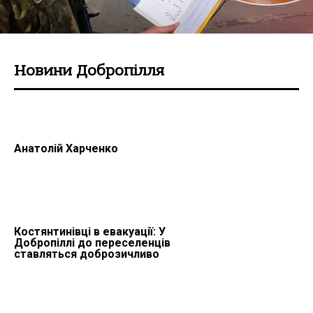
Новини Добропілля
Анатолій Харченко
Костянтинівці в евакуації: У
Добропіллі до переселенців
ставляться доброзичливо