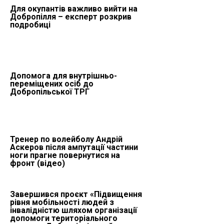
Для окупантів важливо вийти на
Добропілля – експерт розкрив
подробиці
Допомога для внутрішньо-
переміщених осіб до
Добропільської ТРГ
Тренер по волейболу Андрій
Аскеров після ампутації частини
ноги прагне повернутися на
фронт (відео)
Завершився проєкт «Підвищення
рівня мобільності людей з
інвалідністю шляхом організації
допомоги територіального