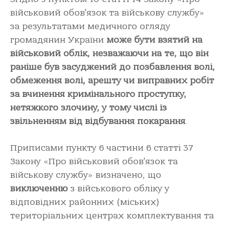
військовий обов’язок та військову службу»
за результатами медичного огляду
громадянин України
може бути взятий на
військовий облік, незважаючи на те, що він
раніше був засуджений до позбавлення волі,
обмеження волі, арешту чи виправних робіт
за вчинення кримінального проступку,
нетяжкого злочину, у тому числі із
звільненням від відбування покарання
.
Приписами пункту 6 частини 6 статті 37
Закону «Про військовий обов’язок та
військову службу» визначено, що
виключенню
з військового обліку у
відповідних районних (міських)
територіальних центрах комплектування та