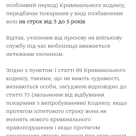
особливий період) Кримінального кодексу,
передбачає покарання у виді позбавлення
волі
на строк від 3 до 5 років
.
Відтак, ухилення від призову на військову
службу під час мобілізації вважається
нетяжким злочином.
Згідно з пунктом 1 статті 89 Кримінального
кодексу, такими, що не мають судимості,
визнаються особи, засуджені відповідно до
статті 75 (звільнення від відбування
покарання з випробуванням) Кодексу, якщо
протягом іспитового строку вони не
вчинять нового кримінального
правопорушення і якщо протягом
зазначеного строку рішення про звільнення