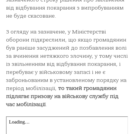
від відбування покарання з випробуванням
не буде скасоване.
З огляду на зазначене, у Міністерстві
оборони підкреслили, що якщо громадянин
був раніше засуджений до позбавлення волі
за вчинення нетяжкого злочину, у тому числі
із звільненням від відбування покарання, і
перебуває у військовому запасі і не є
заброньованим в установленому порядку на
період мобілізації,
то такий громадянин
підлягає призову на військову службу під
час мобілізації
.