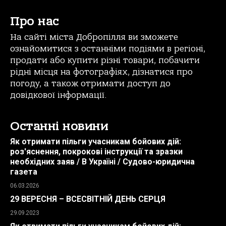
Про нас
На сайті міста Добропілля ви зможете
ознайомитися з останніми подіями в регіоні,
продати або купити різні товари, побачити
рідні місця на фотографіях, дізнатися про
погоду, а також отримати доступ до
довідкової інформації.
Останні новини
Як отримати пільги учасникам бойових дій:
роз'яснення, покрокові інструкції та зразки
необхідних заяв / В Україні / Судово-юридична
газета
06.03.2026
29 ВЕРЕСНЯ – ВСЕСВІТНІЙ ДЕНЬ СЕРЦЯ
29.09.2023