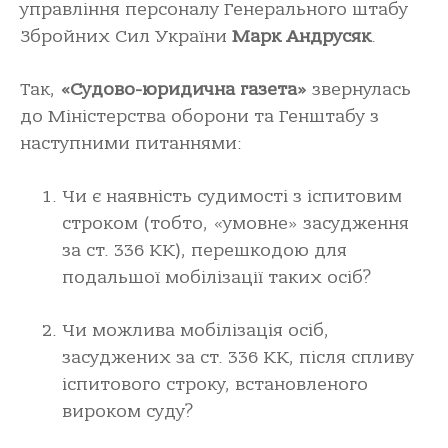
управління персоналу Генерального штабу
Збройних Сил України
Марк Андрусяк
.
Так,
«Судово-юридична газета»
звернулась
до Міністерства оборони та Генштабу з
наступними питаннями:
Чи є наявність судимості з іспитовим
строком (тобто, «умовне» засудження
за ст. 336 КК), перешкодою для
подальшої мобілізації таких осіб?
Чи можлива мобілізація осіб,
засуджених за ст. 336 КК, після спливу
іспитового строку, встановленого
вироком суду?