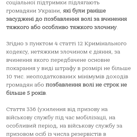
соціальної підтримки підлягають
громадяни України,
які були раніше
засуджені до позбавлення волі за вчинення
тяжкого або особливо тяжкого злочину
.
Згідно з пунктом 4 статті 12 Кримінального
кодексу, нетяжким злочином є діяння, за
вчинення якого передбачене основне
покарання у виді штрафу в розмірі не більше
10 тис. неоподаткованих мінімумів доходів
громадян або
позбавлення волі не строк не
більше 5 років
.
Стаття 336 (ухилення від призову на
військову службу під час мобілізації, на
особливий період, на військову службу за
призовом осіб із числа резервістів в