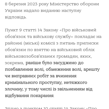
8 березня 2023 року Міністерство оборони
України надало виданню наступну
відповідь.
Пункт 9 статті 14 Закону «Про військовий
обов’язок та військову службу» покладає на
районні (міські) комісії з питань приписки
обов’язки по взяттю на військовий облік
військовозобов’язаних громадян, яких,
зокрема,
раніше було засуджено до
позбавлення волі, обмеження волі, арешту
чи виправних робіт за вчинення
кримінального проступку, нетяжкого
злочину, у тому числі із звільненням від
відбування покарання
.
Згідно з пунктом 10 статті 14 Закону «Про