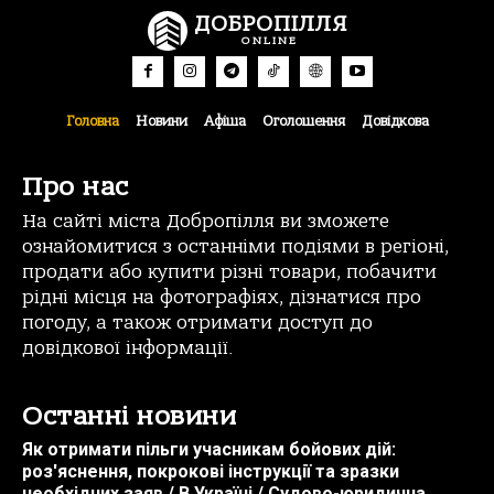
ДОБРОПІЛЛЯ
ONLINE
Головна
Новини
Афіша
Оголошення
Довідкова
Про нас
На сайті міста Добропілля ви зможете
ознайомитися з останніми подіями в регіоні,
продати або купити різні товари, побачити
рідні місця на фотографіях, дізнатися про
погоду, а також отримати доступ до
довідкової інформації.
Останні новини
Як отримати пільги учасникам бойових дій:
роз'яснення, покрокові інструкції та зразки
необхідних заяв / В Україні / Судово-юридична