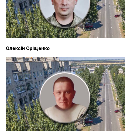
Олексій Оріщенко