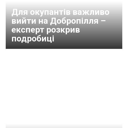
Для окупантів важливо
вийти на Добропілля –
експерт розкрив
подробиці