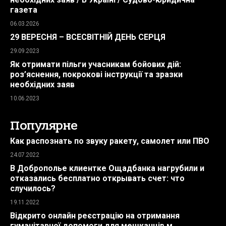
газета
06.03.2026
29 ВЕРЕСНЯ – ВСЕСВІТНІЙ ДЕНЬ СЕРЦЯ
29.09.2023
Як отримати пільги учасникам бойових дій:
роз’яснення, покрокові інструкції та зразки
необхідних заяв
10.06.2023
Популярне
Как распознать по звуку ракету, самолет или ПВО
24.07.2022
В Доброполье клиентке Ощадбанка нагрубили и
отказались бесплатно открывать счет: что
случилось?
19.11.2022
Відкрито онлайн реєстрацію на отримання
гуманітарної допомоги для мешканців м.