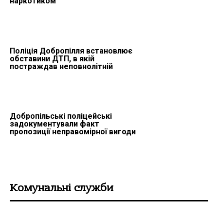
наркотиком
Поліція Добропілля встановлює
обставини ДТП, в якій
постраждав неповнолітній
Добропільські поліцейські
задокументували факт
пропозиції неправомірної вигоди
Комунальні служби