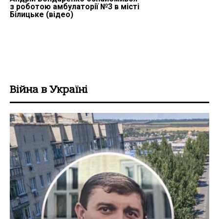
з роботою амбулаторії №3 в місті
Білицьке (відео)
Війна в Україні