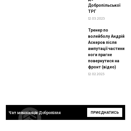
Добропільської
ТРГ
12.03.2023
Тренер по
волейболу Андрій
Аскеров після
ампутації частини
ноги прагне
повернутися на
фронт (відео)
12.02.2023
ПРИЄДНАТИСЬ
Чат мешканців Добропілля