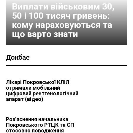
Виплати військовим 30,
50 і 100 тисяч гривень:
кому нараховуються та
що варто знати
Донбас
Лікарі Покровської КЛІЛ
отримали мобільний
цифровий рентгенологічний
апарат (відео)
Роз’яснення начальника
Покровського РТЦК та СП
стосовно поводження