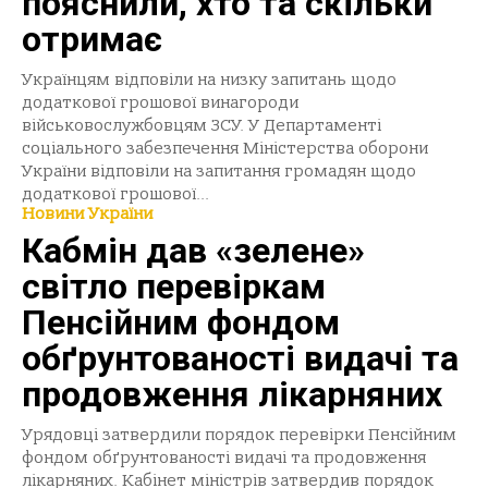
пояснили, хто та скільки
отримає
Українцям відповіли на низку запитань щодо
додаткової грошової винагороди
військовослужбовцям ЗСУ. У Департаменті
соціального забезпечення Міністерства оборони
України відповіли на запитання громадян щодо
додаткової грошової...
Новини України
Кабмін дав «зелене»
світло перевіркам
Пенсійним фондом
обґрунтованості видачі та
продовження лікарняних
Урядовці затвердили порядок перевірки Пенсійним
фондом обґрунтованості видачі та продовження
лікарняних. Кабінет міністрів затвердив порядок