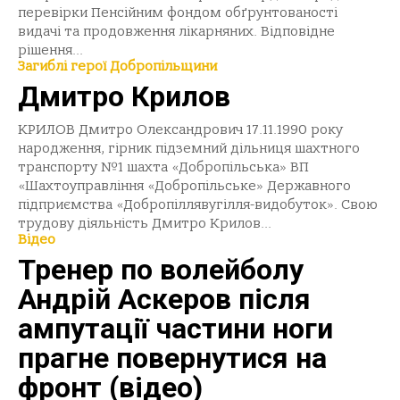
перевірки Пенсійним фондом обґрунтованості
видачі та продовження лікарняних. Відповідне
рішення...
Загиблі герої Добропільщини
Дмитро Крилов
КРИЛОВ Дмитро Олександрович 17.11.1990 року
народження, гірник підземний дільниця шахтного
транспорту №1 шахта «Добропільська» ВП
«Шахтоуправління «Добропільське» Державного
підприємства «Добропіллявугілля-видобуток». Свою
трудову діяльність Дмитро Крилов...
Відео
Тренер по волейболу
Андрій Аскеров після
ампутації частини ноги
прагне повернутися на
фронт (відео)