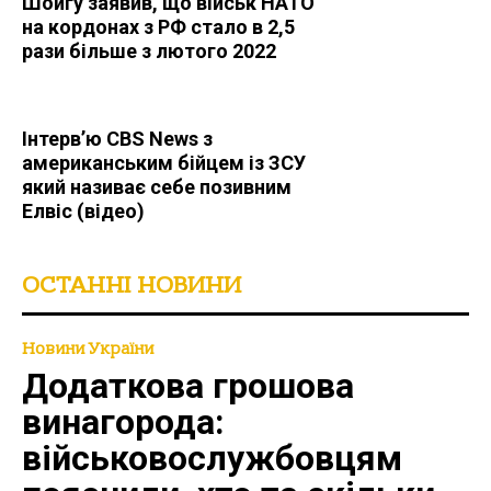
Шойгу заявив, що військ НАТО
на кордонах з РФ стало в 2,5
рази більше з лютого 2022
Інтерв’ю CBS News з
американським бійцем із ЗСУ
який називає себе позивним
Елвіс (відео)
ОСТАННІ НОВИНИ
Новини України
Додаткова грошова
винагорода:
військовослужбовцям